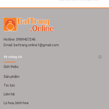
Bàn ghế sứ Bát Tràng
Hotline: 0989407246
Email: battrang.online1@gmail.com
Về chúng tôi
Giới thiệu
Sản phẩm
Tin tức
Liên hệ
Lọ hoa, bình hoa