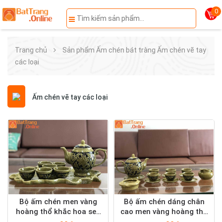
0
Trang chủ
Sản phẩm
Ấm chén bát tràng
Ấm chén vẽ tay
các loại
Ấm chén vẽ tay các loại
Bộ ấm chén men vàng
Bộ ấm chén dáng chân
hoàng thổ khắc hoa sen
cao men vàng hoàng thổ
nổi kèm khay
khắc nổi hoa sen