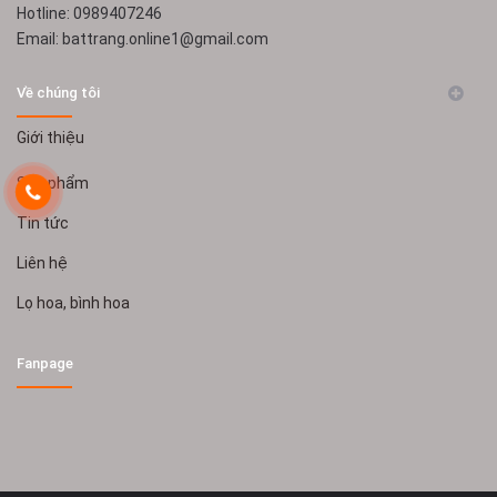
Hotline: 0989407246
Email: battrang.online1@gmail.com
Về chúng tôi
Giới thiệu
Sản phẩm
Tin tức
Liên hệ
Lọ hoa, bình hoa
Fanpage